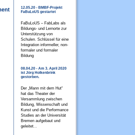
12.05.20 - BMBF-Projekt
ment
FaBuLoUS gestartet
FaBuLoUS – FabLabs als
Bildungs- und Lernorte zur
Unterstützung von
Schulen. Schlüssel für eine
Integration informeller, non-
formaler und formaler
Bildung
08.04.20 - Am 3. April 2020
ist Jörg Holkenbrink
gestorben.
Der „Mann mit dem Hut“
hat das Theater der
Versammlung zwischen
Bildung, Wissenschaft und
Kunst und die Performance
Studies an der Universität
Bremen aufgebaut und
geleitet...