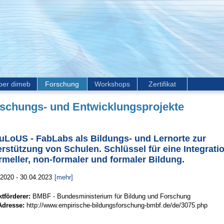
ber dimeb
Forschung
Workshops
Zertifikat
schungs- und Entwicklungsprojekte
uLoUS - FabLabs als Bildungs- und Lernorte zur
rstützung von Schulen. Schlüssel für eine Integrati
rmeller, non-formaler und formaler Bildung.
.2020 - 30.04.2023
[mehr]
ktförderer:
BMBF - Bundesministerium für Bildung und Forschung
dresse:
http://www.empirische-bildungsforschung-bmbf.de/de/3075.php