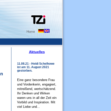
Home
Aktuelles
11.08.21 - Heidi Schelhowe
ist am 11. August 2021
gestorben.
on
Eine ganz besondere Frau
und Vordenkerin, engagiert,
mitreißend, wertschätzend.
Ihr Denken und Wirken
waren uns in all der Zeit ein
Vorbild und Inspiration. Mit
viel Liebe und...