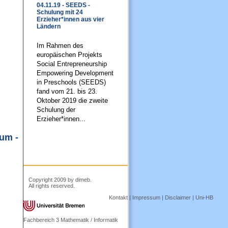
04.11.19 - SEEDS -
Schulung mit 24
Erzieher*innen aus vier
Ländern
Im Rahmen des
europäischen Projekts
Social Entrepreneurship
Empowering Development
in Preschools (SEEDS)
fand vom 21. bis 23.
Oktober 2019 die zweite
Schulung der
Erzieher*innen...
um -
Copyright 2009 by dimeb.
All rights reserved.
Kontakt
|
Impressum
|
Disclaimer
|
Uni-HB
Fachbereich 3 Mathematik / Informatik