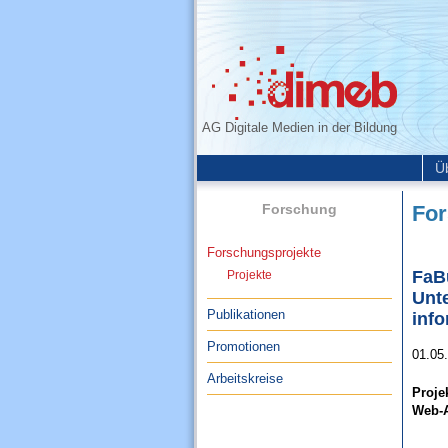
AG Digitale Medien in der Bildung
Ü
Forschung
For
Forschungsprojekte
FaB
Projekte
Unte
Publikationen
info
Promotionen
01.05
Arbeitskreise
Proje
Web-A