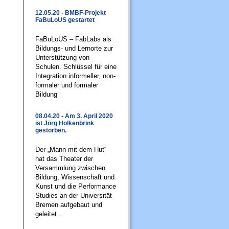
12.05.20 - BMBF-Projekt
FaBuLoUS gestartet
FaBuLoUS – FabLabs als
Bildungs- und Lernorte zur
Unterstützung von
Schulen. Schlüssel für eine
Integration informeller, non-
formaler und formaler
Bildung
08.04.20 - Am 3. April 2020
ist Jörg Holkenbrink
gestorben.
Der „Mann mit dem Hut“
hat das Theater der
Versammlung zwischen
Bildung, Wissenschaft und
Kunst und die Performance
Studies an der Universität
Bremen aufgebaut und
geleitet...