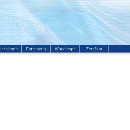
ber dimeb
Forschung
Workshops
Zertifikat