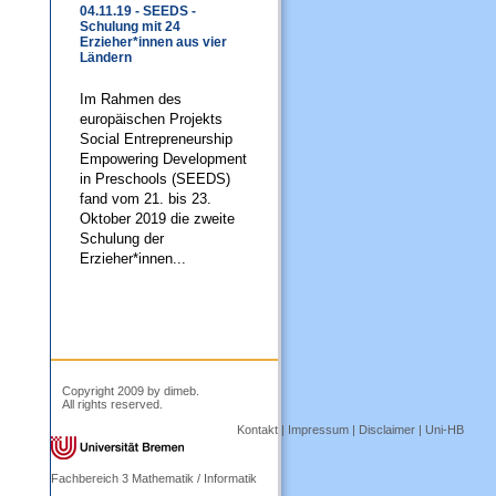
04.11.19 - SEEDS -
Schulung mit 24
Erzieher*innen aus vier
Ländern
Im Rahmen des
europäischen Projekts
Social Entrepreneurship
Empowering Development
in Preschools (SEEDS)
fand vom 21. bis 23.
Oktober 2019 die zweite
Schulung der
Erzieher*innen...
Copyright 2009 by dimeb.
All rights reserved.
Kontakt
|
Impressum
|
Disclaimer
|
Uni-HB
Fachbereich 3 Mathematik / Informatik