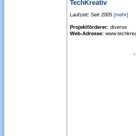
TechKreativ
Laufzeit: Seit 2005
[mehr]
Projektförderer:
diverse
Web-Adresse:
www.techkrea
<