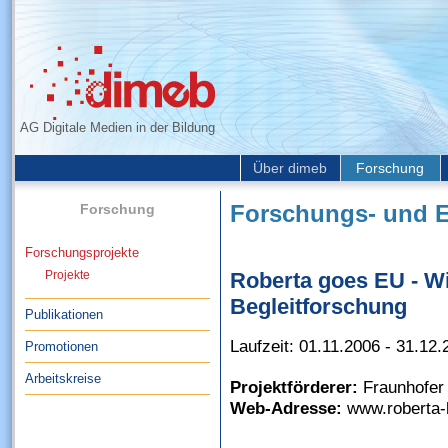
AG Digitale Medien in der Bildung
Über dimeb
Forschung
Forschung
Forschungs- und E
Forschungsprojekte
Projekte
Roberta goes EU - W
Begleitforschung
Publikationen
Laufzeit: 01.11.2006 - 31.12
Promotionen
Arbeitskreise
Projektförderer:
Fraunhofer 
Web-Adresse:
www.roberta