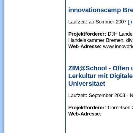
innovationscamp Bre
Laufzeit: ab Sommer 2007
[m
Projektförderer:
DJH Landes
Handelskammer Bremen, div
Web-Adresse:
www.innovati
ZIM@School - Offen u
Lerkultur mit Digita
Universitaet
Laufzeit: September 2003 -
Projektförderer:
Cornelsen-S
Web-Adresse: