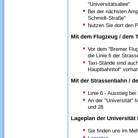
"Universitätsallee"
Bei der nächsten Ampe
Schmidt-Straße"
Nutzen Sie dort den P
Mit dem Flugzeug / dem Ta
Vor dem "Bremer Flug
die Linie 6 der Strass
Taxi-Stände sind auch
Hauptbahnhof" vorha
Mit der Strassenbahn / d
Linie 6 - Ausstieg bei 
An der "Universität" 
und 28
Lageplan der Universitä
Sie finden uns im M