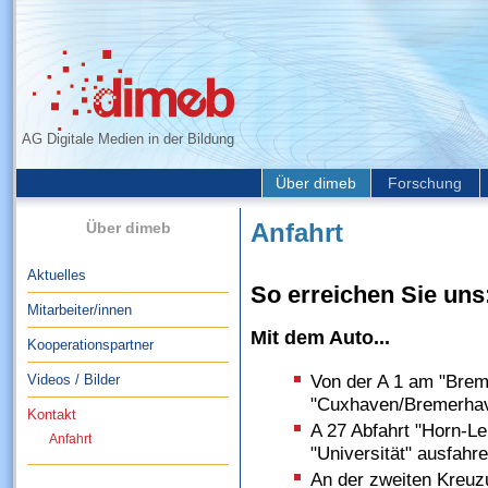
AG Digitale Medien in der Bildung
Über dimeb
Forschung
Über dimeb
Anfahrt
Aktuelles
So erreichen Sie uns
Mitarbeiter/innen
Mit dem Auto...
Kooperationspartner
Videos / Bilder
Von der A 1 am "Breme
"Cuxhaven/Bremerha
Kontakt
A 27 Abfahrt "Horn-Le
Anfahrt
"Universität" ausfahr
An der zweiten Kreuzu