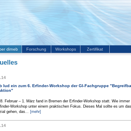
ber dimeb
Forschung
Workshops
Zertifikat
uelles
.14
b lud ein zum 6. Erfinder-Workshop der GI-Fachgruppe "Begreifba
aktion"
8. Februar – 1. März fand in Bremen der Erfinder-Workshop statt. Wie immer
rfinder-Workshop unter einem praktischen Fokus. Dieses Mal sollte es um da
ial gehen, das...
[mehr]
.14