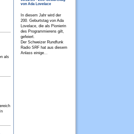
von Ada Lovelace
In diesem Jahr wird der
200. Geburtstag von Ada
Lovelace, die als Pionierin
des Programmierens gilt,
gefeiert.
Der Schweizer Rundfunk
Radio SRF hat aus diesem
Anlass einige...
n als
ereich
In