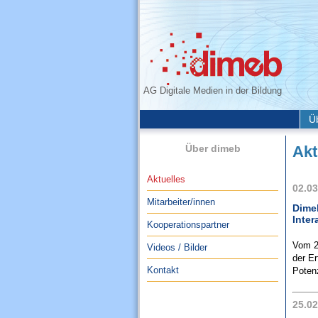
AG Digitale Medien in der Bildung
Ü
Über dimeb
Akt
Aktuelles
02.03
Mitarbeiter/innen
Dime
Inter
Kooperationspartner
Vom 2
Videos / Bilder
der E
Kontakt
Potenz
25.02