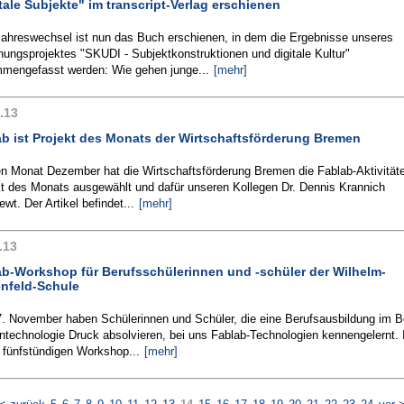
tale Subjekte" im transcript-Verlag erschienen
ahreswechsel ist nun das Buch erschienen, in dem die Ergebnisse unseres
ungsprojektes "SKUDI - Subjektkonstruktionen und digitale Kultur"
mengefasst werden: Wie gehen junge...
[mehr]
.13
b ist Projekt des Monats der Wirtschaftsförderung Bremen
en Monat Dezember hat die Wirtschaftsförderung Bremen die Fablab-Aktivitäte
kt des Monats ausgewählt und dafür unseren Kollegen Dr. Dennis Krannich
iewt. Der Artikel befindet...
[mehr]
.13
ab-Workshop für Berufsschülerinnen und -schüler der Wilhelm-
nfeld-Schule
. November haben Schülerinnen und Schüler, die eine Berufsausbildung im B
ntechnologie Druck absolvieren, bei uns Fablab-Technologien kennengelernt. 
 fünfstündigen Workshop...
[mehr]