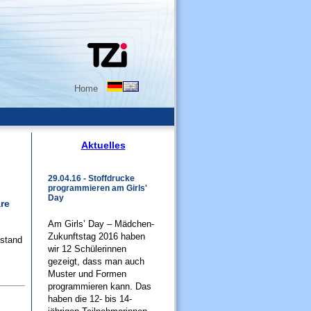
Home
Aktuelles
29.04.16 - Stoffdrucke
programmieren am Girls'
Day
re
Am Girls’ Day – Mädchen-
Zukunftstag 2016 haben
 stand
wir 12 Schülerinnen
s
gezeigt, dass man auch
Muster und Formen
programmieren kann. Das
haben die 12- bis 14-