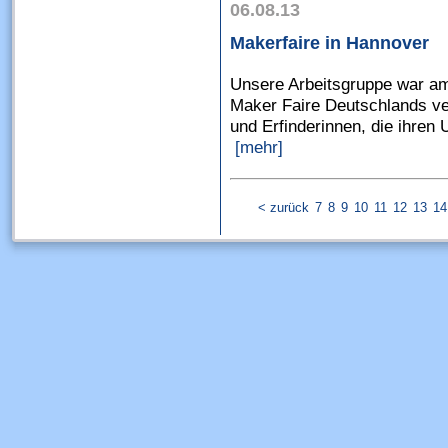
06.08.13
Makerfaire in Hannover
Unsere Arbeitsgruppe war am
Maker Faire Deutschlands ver
und Erfinderinnen, die ihren 
[mehr]
< zurück
7
8
9
10
11
12
13
14