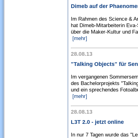
Dimeb auf der Phaenome
Im Rahmen des Science & Ar
hat Dimeb-Mitarbeiterin Eva
über die Maker-Kultur und Fa
[mehr]
28.08.13
"Talking Objects" für Se
Im vergangenen Sommerseme
des Bachelorprojekts "Talkin
und ein sprechendes Fotoalbu
[mehr]
28.08.13
L3T 2.0 - jetzt online
In nur 7 Tagen wurde das "Le