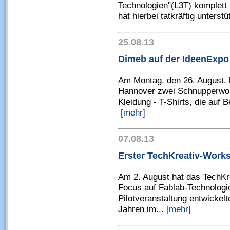
Technologien"(L3T) komplett 
hat hierbei tatkräftig unterst
25.08.13
Dimeb auf der IdeenExpo
Am Montag, den 26. August, b
Hannover zwei Schnupperwor
Kleidung - T-Shirts, die auf
[mehr]
07.08.13
Erster TechKreativ-Work
Am 2. August hat das TechKr
Focus auf Fablab-Technologie
Pilotveranstaltung entwickelt
Jahren im...
[mehr]