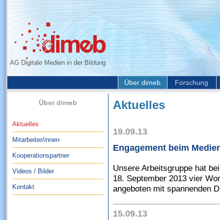
AG Digitale Medien in der Bildung
Über dimeb
Forschung
Über dimeb
Aktuelles
Aktuelles
19.09.13
Mitarbeiter/innen
Engagement beim Medien
Kooperationspartner
Unsere Arbeitsgruppe hat be
Videos / Bilder
18. September 2013 vier Work
Kontakt
angeboten mit spannenden Di
15.09.13