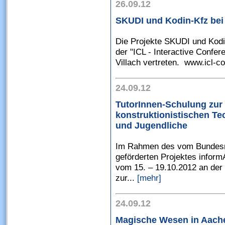
26.09.12
SKUDI und Kodin-Kfz bei
Die Projekte SKUDI und Kodin
der "ICL - Interactive Confe
Villach vertreten. www.icl-co
24.09.12
TutorInnen-Schulung zur
konstruktionistischen T
und Jugendliche
Im Rahmen des vom Bundesmi
geförderten Projektes informA
vom 15. – 19.10.2012 an de
zur...
[mehr]
24.09.12
Magische Wesen in Aach