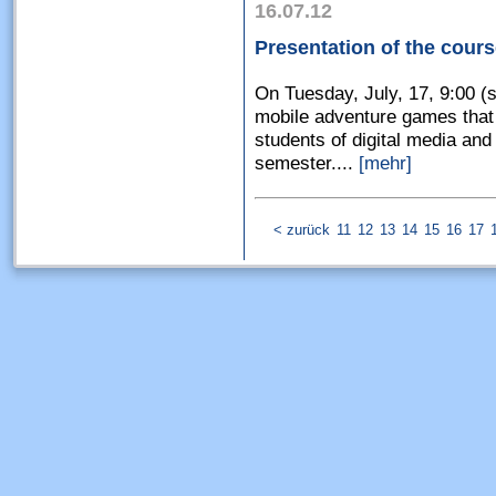
16.07.12
Presentation of the cour
On Tuesday, July, 17, 9:00 (s
mobile adventure games that
students of digital media an
semester....
[mehr]
< zurück
11
12
13
14
15
16
17