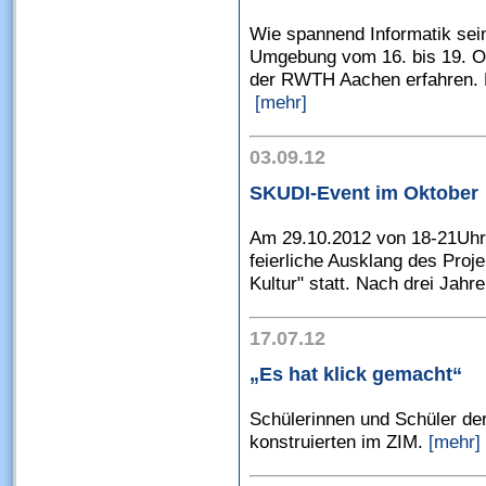
Wie spannend Informatik sei
Umgebung vom 16. bis 19. Ok
der RWTH Aachen erfahren. 
[mehr]
03.09.12
SKUDI-Event im Oktober
Am 29.10.2012 von 18-21Uhr 
feierliche Ausklang des Proje
Kultur" statt. Nach drei Jah
17.07.12
„Es hat klick gemacht“
Schülerinnen und Schüler de
konstruierten im ZIM.
[mehr]