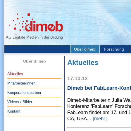
AG Digitale Medien in der Bildung
Über dimeb
Forschung
Über dimeb
Aktuelles
Aktuelles
17.10.12
Mitarbeiter/innen
Dimeb bei FabLearn-Kon
Kooperationspartner
Dimeb-Mitarbeiterin Julia Wal
Videos / Bilder
Konferenz 'FabLearn' Forsch
Kontakt
FabLearn findet am 17. und 1
CA, USA...
[mehr]