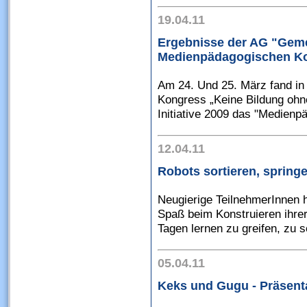
19.04.11
Ergebnisse der AG "Ge
Medienpädagogischen K
Am 24. Und 25. März fand in
Kongress „Keine Bildung ohne
Initiative 2009 das "Medienp
12.04.11
Robots sortieren, spring
Neugierige TeilnehmerInnen 
Spaß beim Konstruieren ihrer
Tagen lernen zu greifen, zu s
05.04.11
Keks und Gugu - Präsent