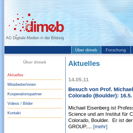
AG Digitale Medien in der Bildung
Über dimeb
Forschung
Über dimeb
Aktuelles
Aktuelles
14.05.11
Mitarbeiter/innen
Besuch von Prof. Michael
Kooperationspartner
Colorado (Boulder): 16.5.
Videos / Bilder
Michael Eisenberg ist Profe
Kontakt
Science und am Institut für C
Colorado, Boulder. Er ist
GROUP....
[mehr]