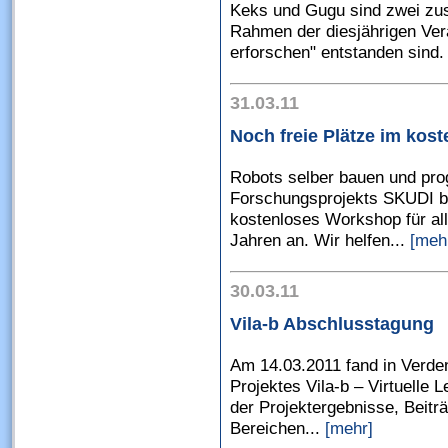
Keks und Gugu sind zwei z
Rahmen der diesjährigen Vera
erforschen" entstanden sind. 
31.03.11
Noch freie Plätze im ko
Robots selber bauen und pr
Forschungsprojekts SKUDI bie
kostenloses Workshop für all
Jahren an. Wir helfen...
[meh
30.03.11
Vila-b Abschlusstagung
Am 14.03.2011 fand in Verde
Projektes Vila-b – Virtuelle 
der Projektergebnisse, Beit
Bereichen...
[mehr]