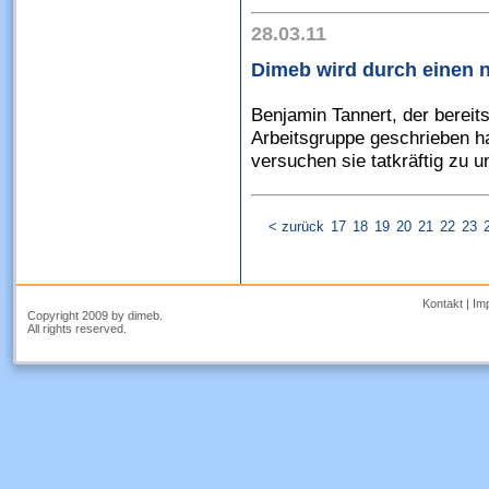
28.03.11
Dimeb wird durch einen n
Benjamin Tannert, der bereit
Arbeitsgruppe geschrieben hat
versuchen sie tatkräftig zu un
< zurück
17
18
19
20
21
22
23
Kontakt
|
Im
Copyright 2009 by dimeb.
All rights reserved.