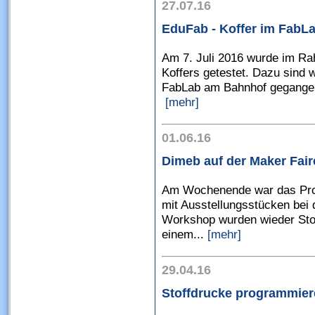
27.07.16
EduFab - Koffer im FabL
Am 7. Juli 2016 wurde im R
Koffers getestet. Dazu sind 
FabLab am Bahnhof gegangen
[mehr]
01.06.16
Dimeb auf der Maker Fair
Am Wochenende war das Pro
mit Ausstellungsstücken bei 
Workshop wurden wieder Stoff
einem...
[mehr]
29.04.16
Stoffdrucke programmier