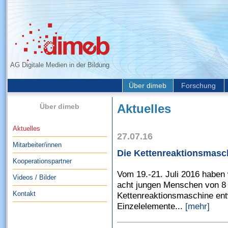
AG Digitale Medien in der Bildung
Über dimeb
Forschung
Über dimeb
Aktuelles
Aktuelles
27.07.16
Mitarbeiter/innen
Die Kettenreaktionsmasc
Kooperationspartner
Vom 19.-21. Juli 2016 haben
Videos / Bilder
acht jungen Menschen von 8 b
Kontakt
Kettenreaktionsmaschine entw
Einzelelemente...
[mehr]