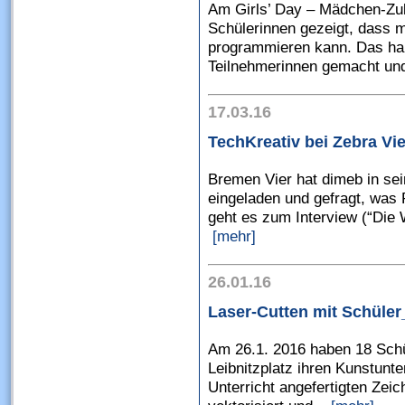
Am Girls’ Day – Mädchen-Zuk
Schülerinnen gezeigt, dass
programmieren kann. Das hab
Teilnehmerinnen gemacht und
17.03.16
TechKreativ bei Zebra Vie
Bremen Vier hat dimeb in sei
eingeladen und gefragt, was 
geht es zum Interview (“Die 
[mehr]
26.01.16
Laser-Cutten mit Schüler
Am 26.1. 2016 haben 18 Sch
Leibnitzplatz ihren Kunstunte
Unterricht angefertigten Zei