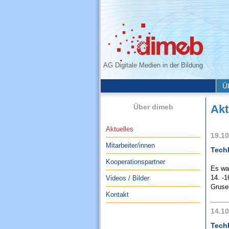
AG Digitale Medien in der Bildung
Ü
Über dimeb
Akt
Aktuelles
19.10
Mitarbeiter/innen
TechK
Kooperationspartner
Es war
14. -1
Videos / Bilder
Grusel
Kontakt
14.10
Tech