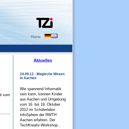
Home
Aktuelles
24.09.12 - Magische Wesen
in Aachen
Wie spannend Informatik
sein kann, können Kinder
eit vom
aus Aachen und Umgebung
vom 16. bis 19. Oktober
2012 im Schülerlabor
InfoSphere der RWTH
Aachen erfahren. Der
TechKreativ-Workshop...