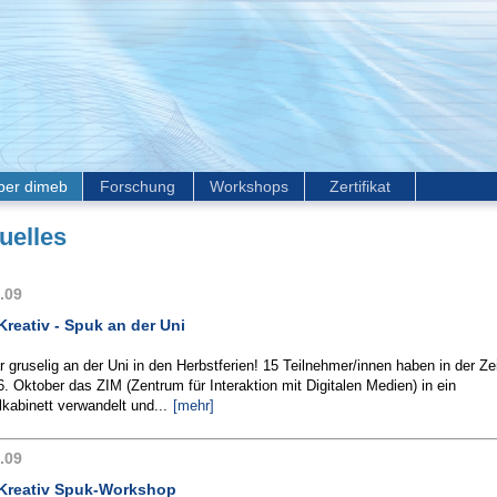
ber dimeb
Forschung
Workshops
Zertifikat
uelles
.09
reativ - Spuk an der Uni
 gruselig an der Uni in den Herbstferien! 15 Teilnehmer/innen haben in der Z
6. Oktober das ZIM (Zentrum für Interaktion mit Digitalen Medien) in ein
kabinett verwandelt und...
[mehr]
.09
Kreativ Spuk-Workshop