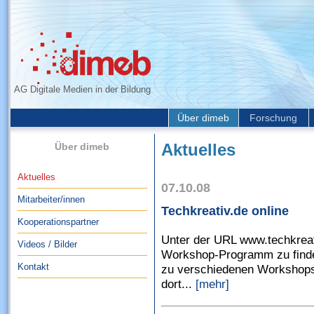
AG Digitale Medien in der Bildung
Über dimeb
Forschung
Über dimeb
Aktuelles
Aktuelles
07.10.08
Mitarbeiter/innen
Techkreativ.de online
Kooperationspartner
Unter der URL www.techkreat
Videos / Bilder
Workshop-Programm zu finden
Kontakt
zu verschiedenen Workshops
dort...
[mehr]