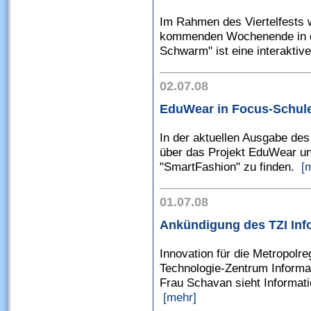
Im Rahmen des Viertelfests w
kommenden Wochenende in de
Schwarm" ist eine interaktive 
02.07.08
EduWear in Focus-Schul
In der aktuellen Ausgabe des
über das Projekt EduWear u
"SmartFashion" zu finden.
[
01.07.08
Ankündigung des TZI Inf
Innovation für die Metropolre
Technologie-Zentrum Informat
Frau Schavan sieht Informat
[mehr]