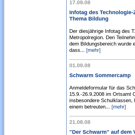
17.09.08
Infotag des Technologie-
Thema Bildung
Der diesjährige Infotag des T
Metropolregion. Den Teilneh
dem Bildungsbereich wurde 
dass...
[mehr]
01.09.08
Schwarm Sommercamp
Anmeldeformular für das 
15.9.-26.9.2008 im Ortsamt 
insbesondere Schulklassen, 
einem betreuten...
[mehr]
21.08.08
"Der Schwarm" auf dem Vi