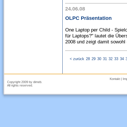
24.06.08
OLPC Präsentation
One Laptop per Child - Spiel
für Laptops?" lautet die Übe
2008 und zeigt damit sowohl 
< zurück
28
29
30
31
32
33
34
Kontakt
|
Im
Copyright 2009 by dimeb.
All rights reserved.