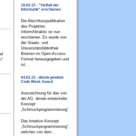
18.02.15 - "Vielfalt der
Informatik” erschienen
Die Abschlusspublikation
des Projektes
InformAttraktiv ist nun
erschienen. Es wurde von
der Staats- und
Universitätsbibliothek
Bremen im Open-Access-
nd
Format herausgegeben und
n"
ist...
04.02.15 - dimeb gewinnt
Code Week Award
Auszeichnung für das von
der AG dimeb entwickelte
Konzept
„Schmuckprogrammierung“
Das kreative Konzept
„Schmuckprogrammierung",
welches von dem...