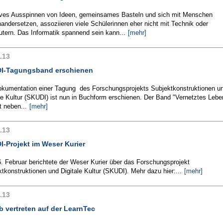
ives Ausspinnen von Ideen, gemeinsames Basteln und sich mit Menschen
andersetzen, assoziieren viele Schülerinnen eher nicht mit Technik oder
tern. Das Informatik spannend sein kann...
[mehr]
.13
I-Tagungsband erschienen
okumentation einer Tagung des Forschungsprojekts Subjektkonstruktionen u
le Kultur (SKUDI) ist nun in Buchform erschienen. Der Band "Vernetztes Lebe
t neben...
[mehr]
.13
-Projekt im Weser Kurier
. Februar berichtete der Weser Kurier über das Forschungsprojekt
tkonstruktionen und Digitale Kultur (SKUDI). Mehr dazu hier:...
[mehr]
.13
 vertreten auf der LearnTec