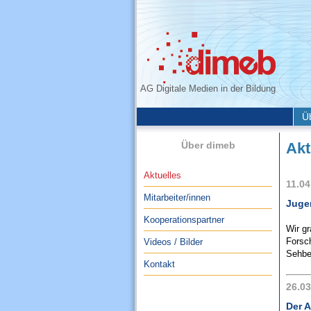
AG Digitale Medien in der Bildung
Ü
Über dimeb
Akt
Aktuelles
11.04
Mitarbeiter/innen
Juge
Kooperationspartner
Wir g
Forsch
Videos / Bilder
Sehbeh
Kontakt
26.03
Der A