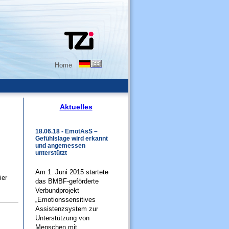
Home
Aktuelles
18.06.18 - EmotAsS –
Gefühlslage wird erkannt
und angemessen
unterstützt
Am 1. Juni 2015 startete
ier
das BMBF-geförderte
Verbundprojekt
„Emotionssensitives
Assistenzsystem zur
Unterstützung von
Menschen mit