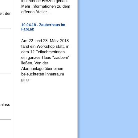
leuchtende Herzen genäht.
Mehr Informationen zu dem
offenen Atelier...
lt der
10.04.18 - Zauberhaus im
FabLab
Am 22. und 23. März 2018
fand ein Workshop statt, in
dem 12 Teilnehmerinnen
ein ganzes Haus "zaubern"
ließen. Von der
Alarmanlage über einen
beleuchteten Innenraum
ging...
Anlass