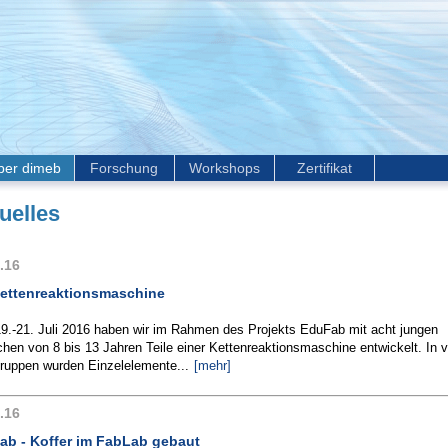
ber dimeb
Forschung
Workshops
Zertifikat
uelles
.16
Kettenreaktionsmaschine
9.-21. Juli 2016 haben wir im Rahmen des Projekts EduFab mit acht jungen
en von 8 bis 13 Jahren Teile einer Kettenreaktionsmaschine entwickelt. In v
gruppen wurden Einzelelemente...
[mehr]
.16
ab - Koffer im FabLab gebaut