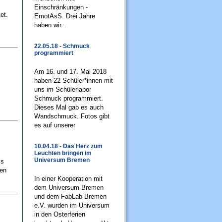
Einschränkungen -
et.
EmotAsS. Drei Jahre
haben wir...
22.05.18 - Schmuck
programmiert
Am 16. und 17. Mai 2018
haben 22 Schüler*innen mit
uns im Schülerlabor
Schmuck programmiert.
Dieses Mal gab es auch
Wandschmuck. Fotos gibt
es auf unserer
10.04.18 - Das Herz zum
Leuchten bringen im
Universum Bremen
ss
gen
In einer Kooperation mit
dem Universum Bremen
und dem FabLab Bremen
e.V. wurden im Universum
in den Osterferien