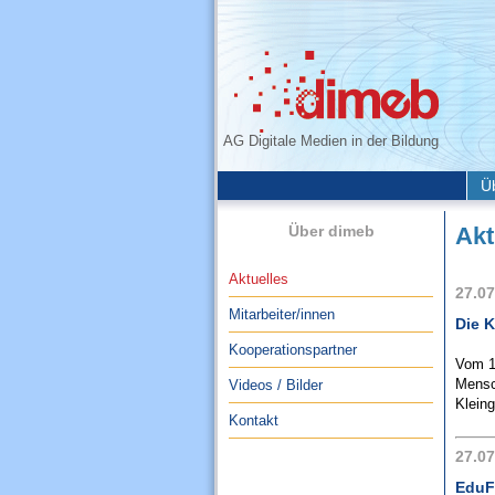
AG Digitale Medien in der Bildung
Ü
Über dimeb
Akt
Aktuelles
27.07
Mitarbeiter/innen
Die 
Kooperationspartner
Vom 1
Mensch
Videos / Bilder
Klein
Kontakt
27.07
EduF