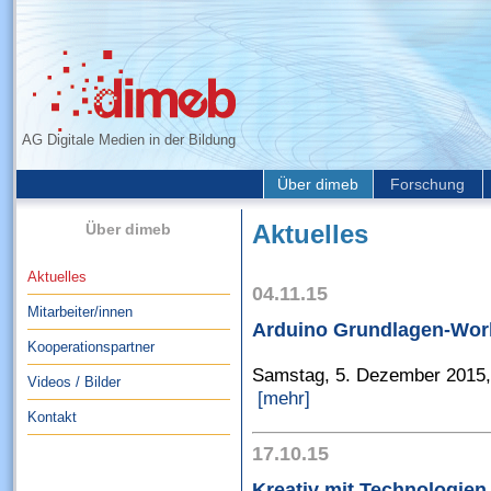
AG Digitale Medien in der Bildung
Über dimeb
Forschung
Über dimeb
Aktuelles
Aktuelles
04.11.15
Mitarbeiter/innen
Arduino Grundlagen-Work
Kooperationspartner
Samstag, 5. Dezember 2015,
Videos / Bilder
[mehr]
Kontakt
17.10.15
Kreativ mit Technologien 