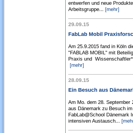
entwerfen und neue Produkte
Arbeitsgruppe...
[mehr]
29.09.15
FabLab Mobil Praxisfors
Am 25.9.2015 fand in Köln d
"FABLAB MOBIL" mit Beteiligu
Praxis und Wissenschaftler*i
[mehr]
28.09.15
Ein Besuch aus Dänemar
Am Mo. dem 28. September 2
aus Dänemark zu Besuch im d
FabLab@School Dänemark Init
intensiven Austausch...
[meh