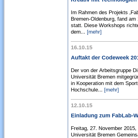
Im Rahmen des Projekts ‚Fabu
Bremen-Oldenburg, fand am 1
statt. Diese Workshops richte
dem...
[mehr]
16.10.15
Auftakt der Codeweek 20
Der von der Arbeitsgruppe Di
Universität Bremen mitgegrü
in Kooperation mit dem Spor
Hochschule...
[mehr]
12.10.15
Einladung zum FabLab-Wo
Freitag, 27. November 2015,
Universität Bremen Gemeinsa