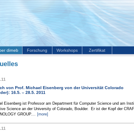
ber dimeb
Forschung
Workshops
Zertifikat
uelles
.11
h von Prof. Michael Eisenberg von der Universität Colorado
der): 16.5. – 28.5. 2011
el Eisenberg ist Professor am Department für Computer Science und am Instit
ive Science an der University of Colorado, Boulder. Er ist der Kopf der CRA
NOLOGY GROUP....
[more]
.11