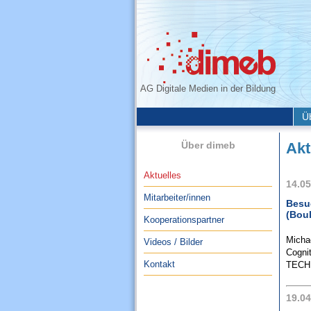
AG Digitale Medien in der Bildung
Ü
Über dimeb
Akt
Aktuelles
14.05
Mitarbeiter/innen
Besuc
(Boul
Kooperationspartner
Micha
Videos / Bilder
Cognit
Kontakt
TECH
19.04