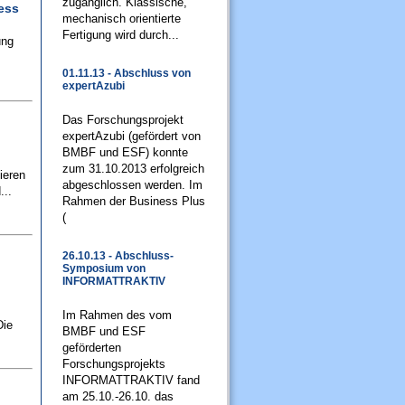
zugänglich. Klassische,
ess
mechanisch orientierte
Fertigung wird durch...
ung
01.11.13 - Abschluss von
expertAzubi
Das Forschungsprojekt
expertAzubi (gefördert von
BMBF und ESF) konnte
zum 31.10.2013 erfolgreich
ieren
abgeschlossen werden. Im
...
Rahmen der Business Plus
(
26.10.13 - Abschluss-
Symposium von
INFORMATTRAKTIV
Im Rahmen des vom
Die
BMBF und ESF
geförderten
Forschungsprojekts
INFORMATTRAKTIV fand
am 25.10.-26.10. das