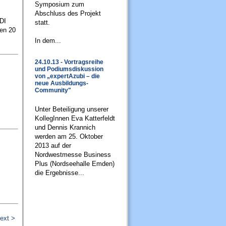
Symposium zum
Abschluss des Projekt
DI
statt.
hen 20
In dem...
24.10.13 - Vortragsreihe
und Podiumsdiskussion
von „expertAzubi – die
neue Ausbildungs‐
Community"
Unter Beteiligung unserer
KollegInnen Eva Katterfeldt
und Dennis Krannich
werden am 25. Oktober
2013 auf der
Nordwestmesse Business
Plus (Nordseehalle Emden)
die Ergebnisse...
ext >