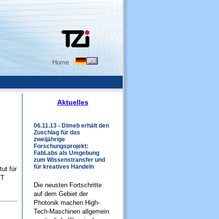
Home
Aktuelles
06.11.13 - Dimeb erhält den
Zuschlag für das
zweijährige
Forschungsprojekt:
FabLabs als Umgebung
zum Wissenstransfer und
für kreatives Handeln
ut für
FT
Die neusten Fortschritte
auf dem Gebiet der
Photonik machen High-
Tech-Maschinen allgemein