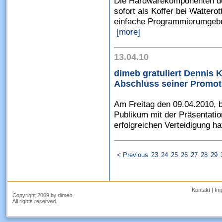
Die Hardwarekomponenten de
sofort als Koffer bei Watterot
einfache Programmierumgebun
[more]
13.04.10
dimeb gratuliert Dennis
Abschluss seiner Promoti
Am Freitag den 09.04.2010, b
Publikum mit der Präsentatio
erfolgreichen Verteidigung ha
< Previous
23
24
25
26
27
28
29
Kontakt
|
Im
Copyright 2009 by dimeb.
All rights reserved.