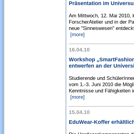
Präsentation im Univer
Am Mittwoch, 12. Mai 2010, 
ForscherAtelier und in der
neue "Sinneswesen" entdeckt 
[more]
16.04.10
Workshop „SmartFashion“ 
entwerfen an der Universi
Studierende und SchülerInn
vom 1.-3. Juni 2010 die Mögli
Kenntnisse und Fähigkeiten i
[more]
15.04.10
EduWear-Koffer erhältlic