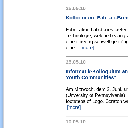
25.05.10
Kolloquium: FabLab-Bre
Fabrication Labotories bieten
Technologie, welche bislang v
einen niedrig schwelligen Zu
eine...
[more]
25.05.10
Informatik-Kolloquium am
Youth Communities"
Am Mittwoch, dem 2. Juni, um
(Unversity of Pennsylvania) 
footsteps of Logo, Scratch w
[more]
10.05.10