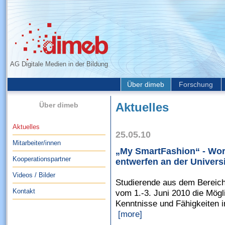
AG Digitale Medien in der Bildung
Über dimeb
Forschung
Über dimeb
Aktuelles
Aktuelles
25.05.10
Mitarbeiter/innen
„My SmartFashion“ - Work
Kooperationspartner
entwerfen an der Universi
Videos / Bilder
Studierende aus dem Berei
Kontakt
vom 1.-3. Juni 2010 die Mögli
Kenntnisse und Fähigkeiten i
[more]