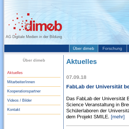
AG Digitale Medien in der Bildung
Über dimeb
Forschung
Über dimeb
Aktuelles
Aktuelles
07.09.18
Mitarbeiter/innen
FabLab der Universität b
Kooperationspartner
Das FabLab der Universität 
Videos / Bilder
Science Veranstaltung in Br
Kontakt
Schülerlaboren der Universit
dem Projekt SMILE.
[mehr]