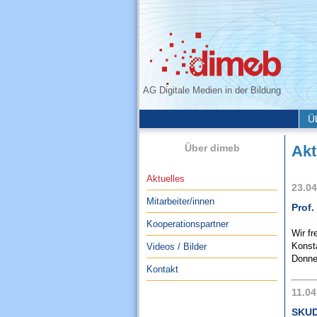
AG Digitale Medien in der Bildung
Ü
Über dimeb
Akt
Aktuelles
23.04
Mitarbeiter/innen
Prof.
Kooperationspartner
Wir f
Konsta
Videos / Bilder
Donner
Kontakt
11.04
SKUD