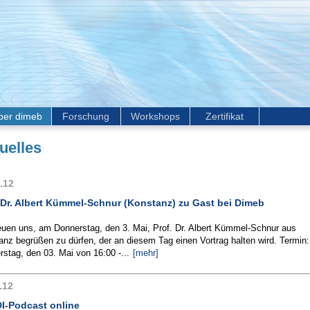
ber dimeb
Forschung
Workshops
Zertifikat
uelles
.12
 Dr. Albert Kümmel-Schnur (Konstanz) zu Gast bei Dimeb
reuen uns, am Donnerstag, den 3. Mai, Prof. Dr. Albert Kümmel-Schnur aus
nz begrüßen zu dürfen, der an diesem Tag einen Vortrag halten wird. Termin:
stag, den 03. Mai von 16:00 -...
[mehr]
.12
I-Podcast online