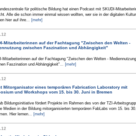
ndeszentrale für politische Bildung hat einen Podcast mit SKUDI-Mitarbeiter
t. Alle die schon immer einmal wissen wollten, wer sie in der digitalen Kultur
 hier auf ihre...
[mehr]
.12
I-Mitarbeiterinnen auf der Fachtagung "Zwischen den Welten -
ennutzung zwischen Faszination und Abhängigkeit"
-Mitarbeiterinnen auf der Fachtagung "Zwischen den Welten - Mediennutzun
en Faszination und Abhängigkeit"...
[mehr]
.12
st Mitorganisator eines temporären Fabrication Laboratory mit
osium und Workshops vom 15. bis 30. Juni in Bremen
b Bildungsinitiative fördert Projekte im Rahmen des von der TZI-Arbeitsgrup
le Medien in der Bildung mitorganisierten temporären FabLabs vom 15. bis 30.
men. Hier lernen...
[mehr]
.12