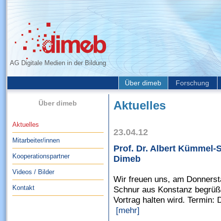
AG Digitale Medien in der Bildung
Über dimeb
Forschung
Über dimeb
Aktuelles
Aktuelles
23.04.12
Mitarbeiter/innen
Prof. Dr. Albert Kümmel-
Kooperationspartner
Dimeb
Videos / Bilder
Wir freuen uns, am Donnersta
Kontakt
Schnur aus Konstanz begrüße
Vortrag halten wird. Termin: 
[mehr]