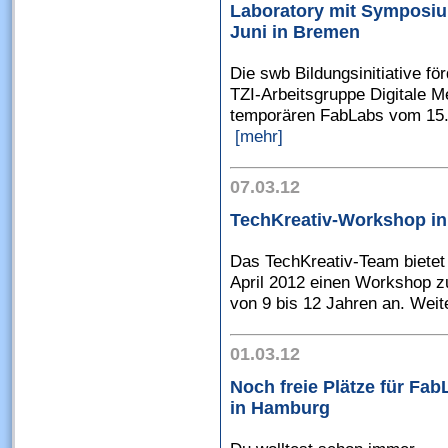
Laboratory mit Symposiu
Juni in Bremen
Die swb Bildungsinitiative f
TZI-Arbeitsgruppe Digitale Me
temporären FabLabs vom 15. b
[mehr]
07.03.12
TechKreativ-Workshop i
Das TechKreativ-Team bietet i
April 2012 einen Workshop z
von 9 bis 12 Jahren an. Weit
01.03.12
Noch freie Plätze für Fa
in Hamburg