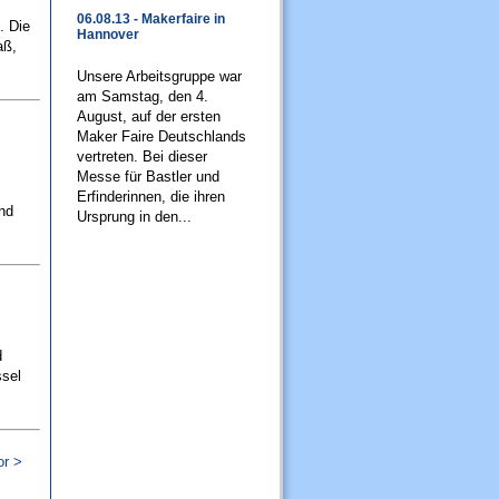
06.08.13 - Makerfaire in
. Die
Hannover
aß,
Unsere Arbeitsgruppe war
am Samstag, den 4.
August, auf der ersten
Maker Faire Deutschlands
vertreten. Bei dieser
Messe für Bastler und
Erfinderinnen, die ihren
nd
Ursprung in den...
d
ssel
or >