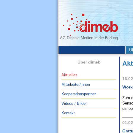
AG Digitale Medien in der Bildung
Ü
Über dimeb
Akt
Aktuelles
16.02
Mitarbeiter/innen
Work
Kooperationspartner
Zum d
Senso
Videos / Bilder
dimeb
Kontakt
01.02
Gratu