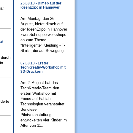
25.08.13 - Dimeb auf der
IdeenExpo in Hannover
ität
Am Montag, den 26.
August, bietet dimeb auf
der IdeenExpo in Hannover
zwei Schnupperworkshops
an zum Thema
nd
"Intelligente" Kleidung - T-
Shirts, die auf Bewegung...
 durch
in
07.08.13 - Erster
TechKreativ-Workshop mit
3D-Druckern
Am 2. August hat das
TechKreativ-Team den
ersten Workshop mit
Focus auf Fablab-
derte
Technologien veranstaltet.
Bei dieser
Pilotveranstaltung
entwickelten vier Kinder im
Alter von 11...