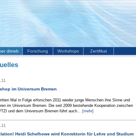
ber dimeb
Forschung
Workshops
Zertifikat
uelles
.11
shop im Universum Bremen
ritten Mal in Folge erforschen 2011 wieder junge Menschen ihre Sinne und
ren im Universum Bremen. Die seit 2009 bestehende Kooperation zwischen
/TZI und dem Universum Bremen führt auch...
[mehr]
.11
lation! Heidi Schelhowe wird Konrektorin für Lehre und Studium