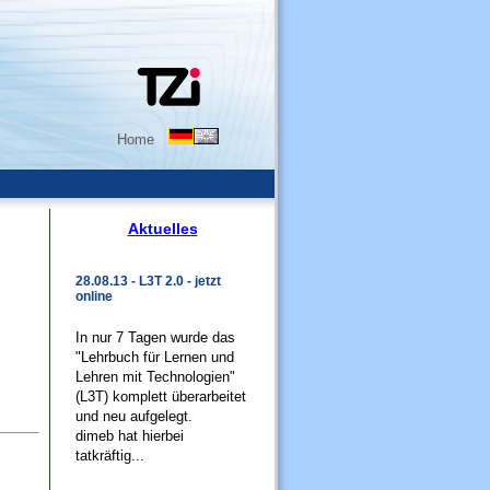
Home
Aktuelles
28.08.13 - L3T 2.0 - jetzt
online
In nur 7 Tagen wurde das
"Lehrbuch für Lernen und
Lehren mit Technologien"
(L3T) komplett überarbeitet
und neu aufgelegt.
dimeb hat hierbei
tatkräftig...