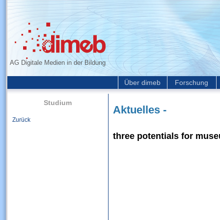
AG Digitale Medien in der Bildung
Über dimeb
Forschung
Studium
Aktuelles -
Zurück
three potentials for mus