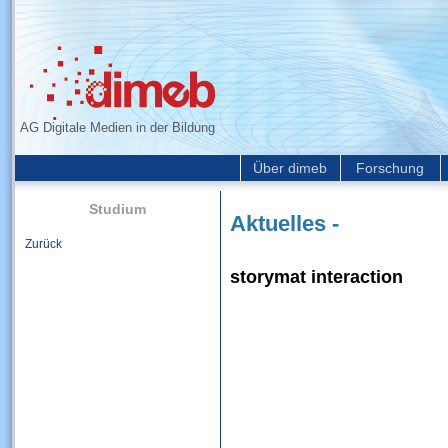
AG Digitale Medien in der Bildung
Über dimeb
Forschung
Studium
Aktuelles -
Zurück
storymat interaction