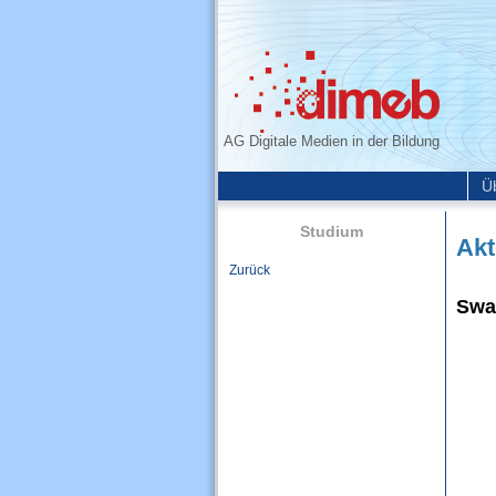
AG Digitale Medien in der Bildung
Ü
Studium
Akt
Zurück
Swa