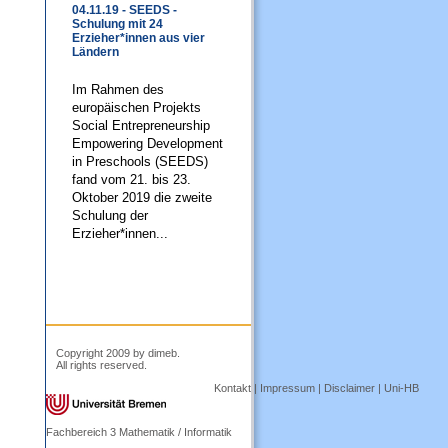
04.11.19 - SEEDS -
Schulung mit 24
Erzieher*innen aus vier
Ländern
Im Rahmen des
europäischen Projekts
Social Entrepreneurship
Empowering Development
in Preschools (SEEDS)
fand vom 21. bis 23.
Oktober 2019 die zweite
Schulung der
Erzieher*innen...
Copyright 2009 by dimeb.
All rights reserved.
Kontakt
|
Impressum
|
Disclaimer
|
Uni-HB
Fachbereich 3 Mathematik / Informatik