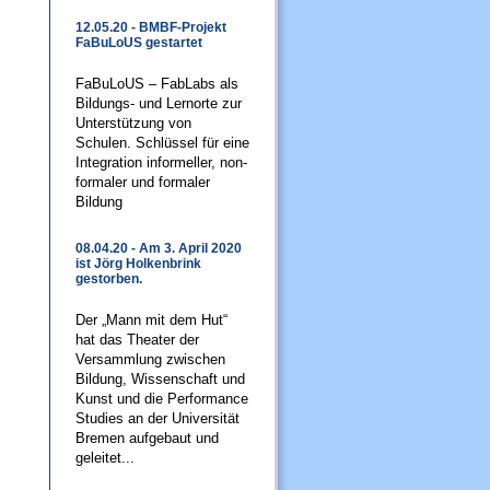
12.05.20 - BMBF-Projekt
FaBuLoUS gestartet
FaBuLoUS – FabLabs als
Bildungs- und Lernorte zur
Unterstützung von
Schulen. Schlüssel für eine
Integration informeller, non-
formaler und formaler
Bildung
08.04.20 - Am 3. April 2020
ist Jörg Holkenbrink
gestorben.
Der „Mann mit dem Hut“
hat das Theater der
Versammlung zwischen
Bildung, Wissenschaft und
Kunst und die Performance
Studies an der Universität
Bremen aufgebaut und
geleitet...