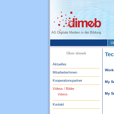
AG Digitale Medien in der Bildung
Ü
Über dimeb
Tec
Aktuelles
Work
Mitarbeiter/innen
Kooperationspartner
My S
Videos / Bilder
My S
Videos
Kontakt