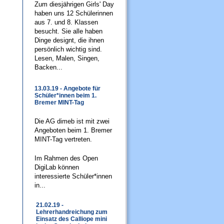
Zum diesjährigen Girls' Day
haben uns 12 Schülerinnen
aus 7. und 8. Klassen
besucht. Sie alle haben
Dinge designt, die ihnen
persönlich wichtig sind.
Lesen, Malen, Singen,
Backen...
13.03.19 - Angebote für
Schüler*innen beim 1.
Bremer MINT-Tag
Die AG dimeb ist mit zwei
Angeboten beim 1. Bremer
MINT-Tag vertreten.
Im Rahmen des Open
DigiLab können
interessierte Schüler*innen
in...
21.02.19 -
Lehrerhandreichung zum
Einsatz des Calliope mini