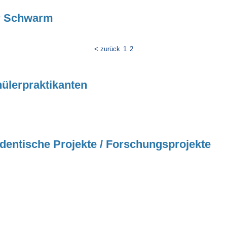
r Schwarm
< zurück
1
2
ülerpraktikanten
dentische Projekte / Forschungsprojekte