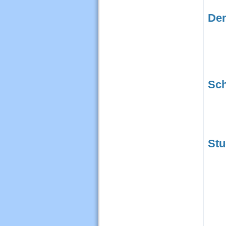
De
Sch
Stu