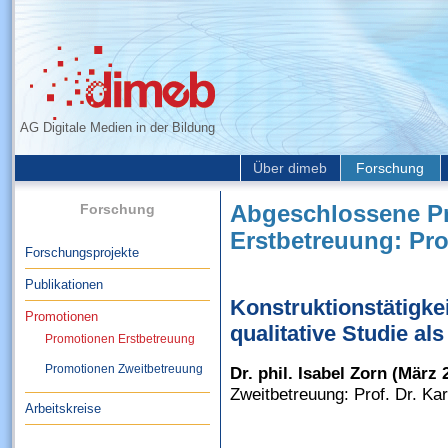
AG Digitale Medien in der Bildung
Über dimeb
Forschung
Forschung
Abgeschlossene P
Erstbetreuung: Pro
Forschungsprojekte
Publikationen
Konstruktionstätigkei
Promotionen
qualitative Studie al
Promotionen Erstbetreuung
Promotionen Zweitbetreuung
Dr. phil. Isabel Zorn (März 
Zweitbetreuung: Prof. Dr. Ka
Arbeitskreise