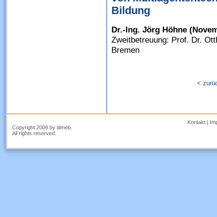
Bildung
Dr.-Ing. Jörg Höhne (Nove
Zweitbetreuung: Prof. Dr. Ott
Bremen
< zurü
Kontakt
|
Im
Copyright 2009 by dimeb.
All rights reserved.