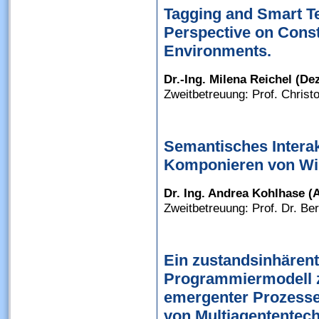
Tagging and Smart Te
Perspective on Const
Environments.
Dr.-Ing. Milena Reichel (D
Zweitbetreuung: Prof. Chris
Semantisches Intera
Komponieren von Wis
Dr. Ing. Andrea Kohlhase (A
Zweitbetreuung: Prof. Dr. B
Ein zustandsinhärent
Programmiermodell z
emergenter Prozesse
von Multiagententech