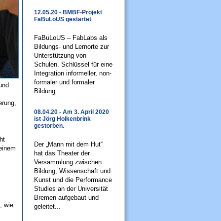
12.05.20 - BMBF-Projekt
FaBuLoUS gestartet
FaBuLoUS – FabLabs als
Bildungs- und Lernorte zur
Unterstützung von
Schulen. Schlüssel für eine
Integration informeller, non-
formaler und formaler
 und
Bildung
erung,
08.04.20 - Am 3. April 2020
ist Jörg Holkenbrink
gestorben.
ht
Der „Mann mit dem Hut“
 einem
hat das Theater der
Versammlung zwischen
Bildung, Wissenschaft und
Kunst und die Performance
Studies an der Universität
Bremen aufgebaut und
, wie
geleitet...