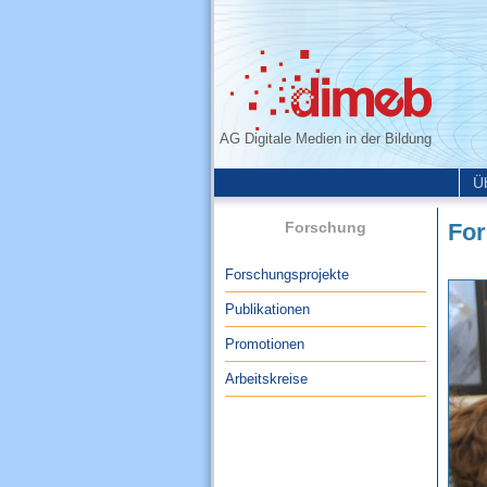
AG Digitale Medien in der Bildung
Ü
Forschung
Fo
Forschungsprojekte
Publikationen
Promotionen
Arbeitskreise