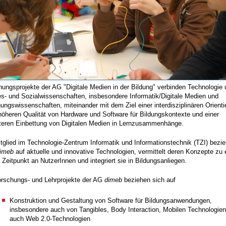
ungsprojekte der AG "Digitale Medien in der Bildung" verbinden Technologie
es- und Sozialwissenschaften, insbesondere Informatik/Digitale Medien und
ungswissenschaften, miteinander mit dem Ziel einer interdisziplinären Orienti
höheren Qualität von Hardware und Software für Bildungskontexte und einer
lteren Einbettung von Digitalen Medien in Lernzusammenhänge.
tglied im Technologie-Zentrum Informatik und Informationstechnik (TZI) bezie
imeb
auf aktuelle und innovative Technologien, vermittelt deren Konzepte zu
 Zeitpunkt an NutzerInnen und integriert sie in Bildungsanliegen.
orschungs- und Lehrprojekte der AG
dimeb
beziehen sich auf
Konstruktion und Gestaltung von Software für Bildungsanwendungen,
insbesondere auch von Tangibles, Body Interaction, Mobilen Technologien
auch Web 2.0-Technologien