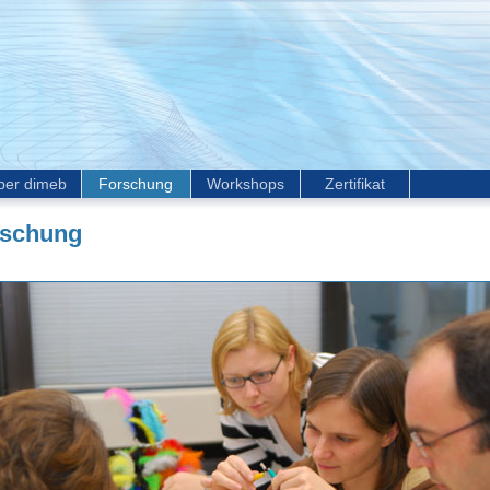
ber dimeb
Forschung
Workshops
Zertifikat
rschung