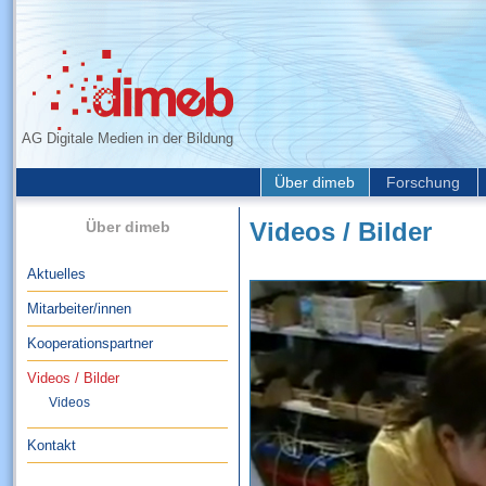
AG Digitale Medien in der Bildung
Über dimeb
Forschung
Über dimeb
Videos / Bilder
Aktuelles
Mitarbeiter/innen
Kooperationspartner
Videos / Bilder
Videos
Kontakt