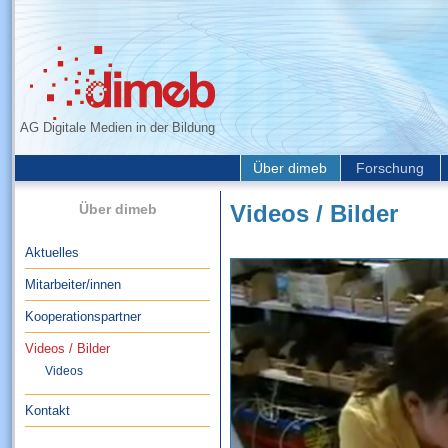
AG Digitale Medien in der Bildung
Über dimeb
Forschung
Über dimeb
Videos / Bilder
Aktuelles
Mitarbeiter/innen
Kooperationspartner
Videos / Bilder
Videos
Kontakt