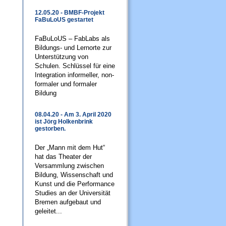
12.05.20 - BMBF-Projekt
FaBuLoUS gestartet
FaBuLoUS – FabLabs als
Bildungs- und Lernorte zur
Unterstützung von
Schulen. Schlüssel für eine
Integration informeller, non-
formaler und formaler
Bildung
08.04.20 - Am 3. April 2020
ist Jörg Holkenbrink
gestorben.
Der „Mann mit dem Hut“
hat das Theater der
Versammlung zwischen
Bildung, Wissenschaft und
Kunst und die Performance
Studies an der Universität
Bremen aufgebaut und
geleitet...