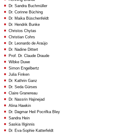
Dr. Sandra Buchmüller
Dr. Corinne Büching
Dr. Maika Büschenfeldt
Dr. Hendrik Bunke
Christos Chytas
Christian Cohrs
Dr. Leonardo de Araújo
Dr. Nadine Dittert
Prof. Dr. Claude Draude
Wibke Duwe
Simon Engelbertz
Julia Finken
Dr. Kathrin Ganz
Dr. Seda Gürses
Claire
Granereau
Dr. Nassrin Hajinejad
Alina Hawkin
Dr. Dagmar Heil Pocrifka Bley
Sandra Hein
Saskia Illginnis
Dr. Eva-Sophie Katterfeldt