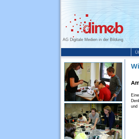
AG Digitale Medien in der Bildung
Ü
Wi
Am
Eine
Denk
und 