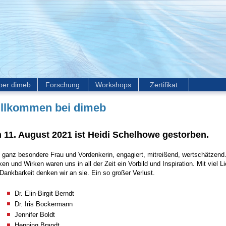
ber dimeb
Forschung
Workshops
Zertifikat
llkommen bei dimeb
 11. August 2021 ist Heidi Schelhowe gestorben.
 ganz besondere Frau und Vordenkerin, engagiert, mitreißend, wertschätzend.
en und Wirken waren uns in all der Zeit ein Vorbild und Inspiration. Mit viel L
Dankbarkeit denken wir an sie. Ein so großer Verlust.
Dr. Elin-Birgit Berndt
Dr. Iris Bockermann
Jennifer Boldt
Henning Brandt