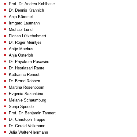
Prof. Dr. Andrea Kohlhase
Dr. Dennis Krannich
Anja Kümmel
Irmgard Laumann
Michael Lund
Florian Lütkebohmert
Dr. Roger Meintjes
Antje Moebus
Anja Osterloh
Dr. Priyakorn Pusawiro
Dr. Hestiasari Rante
Katharina Renout
Dr. Bernd Robben
Martina Rosenboom
Evgenia Sazonkina
Melanie Schaumburg
Sonja Spoede
Prof. Dr. Benjamin Tannert
Dr. Christoph Trappe
Dr. Gerald Volkmann
Julia Walter-Herrmann