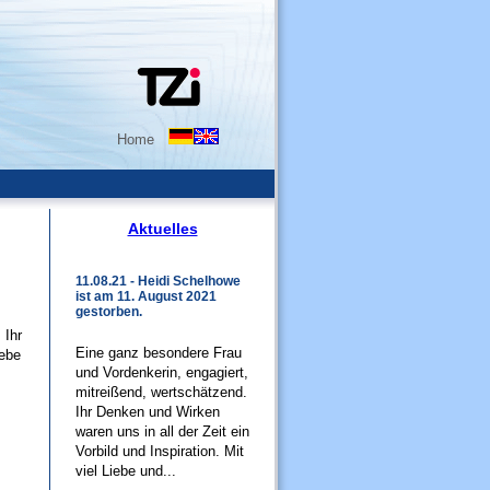
Home
Aktuelles
11.08.21 - Heidi Schelhowe
ist am 11. August 2021
gestorben.
 Ihr
Eine ganz besondere Frau
iebe
und Vordenkerin, engagiert,
mitreißend, wertschätzend.
Ihr Denken und Wirken
waren uns in all der Zeit ein
Vorbild und Inspiration. Mit
viel Liebe und...