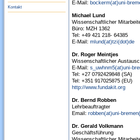
E-Mail:
bockerm(at)uni-brem
Kontakt
Michael Lund
Wissenschaftlicher Mitarbeit
Büro: MZH 1362
Tel: +49 421 218- 64385
E-Mail:
mlund(at)tzi(dot)de
Dr. Roger Meintjes
Wissenschaftlicher Austaus
E-Mail:
s_uwhnm5(at)uni-bre
Tel: +27 0792429848 (SA)
Tel: +351 917025875 (EU)
http://www.fundakit.org
Dr. Bernd Robben
Lehrbeauftragter
Email:
robben(at)uni-bremen
Dr. Gerald Volkmann
Geschäftsführung
Wissenschaftlicher Mitarbeit