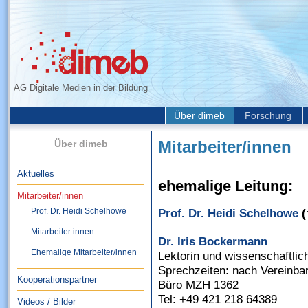
AG Digitale Medien in der Bildung
Über dimeb
Forschung
Über dimeb
Mitarbeiter/innen
Aktuelles
ehemalige Leitung:
Mitarbeiter/innen
Prof. Dr. Heidi Schelhowe
Prof. Dr. Heidi Schelhowe
(
Mitarbeiter:innen
Dr. Iris Bockermann
Ehemalige Mitarbeiter/innen
Lektorin und wissenschaftlich
Sprechzeiten: nach Vereinba
Kooperationspartner
Büro MZH 1362
Tel: +49 421 218 64389
Videos / Bilder