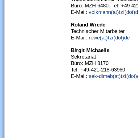
Büro: MZH 6480, Tel: +49 42
E-Mail:
volkmann(at)tzi(dot)
Roland Wrede
Technischer Mitarbeiter
E-Mail:
rowe(at)tzi(dot)de
Birgit Michaelis
Sekretariat
Büro: MZH 8170
Tel: +49-421-218-63960
E-Mail:
sek-dimeb(at)tzi(dot)