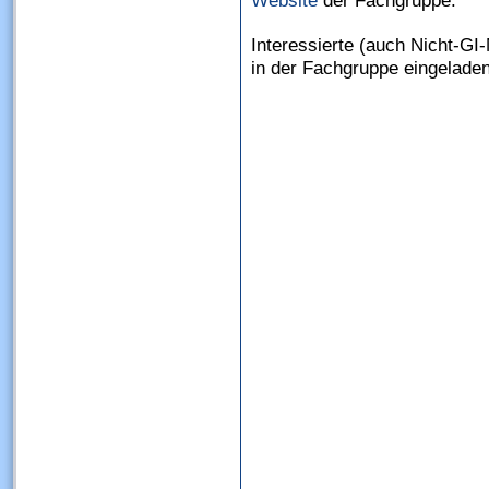
Website
der Fachgruppe.
Interessierte (auch Nicht-GI-
in der Fachgruppe eingelade