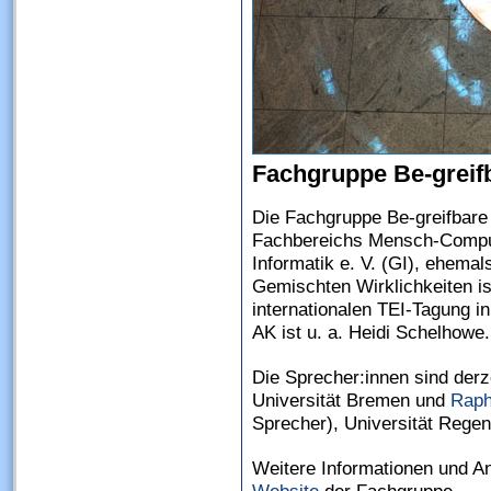
Fachgruppe Be-greifb
Die Fachgruppe Be-greifbare 
Fachbereichs Mensch-Compute
Informatik e. V. (GI), ehemal
Gemischten Wirklichkeiten i
internationalen TEI-Tagung 
AK ist u. a. Heidi Schelhowe.
Die Sprecher:innen sind derz
Universität Bremen und
Raph
Sprecher), Universität Rege
Weitere Informationen und A