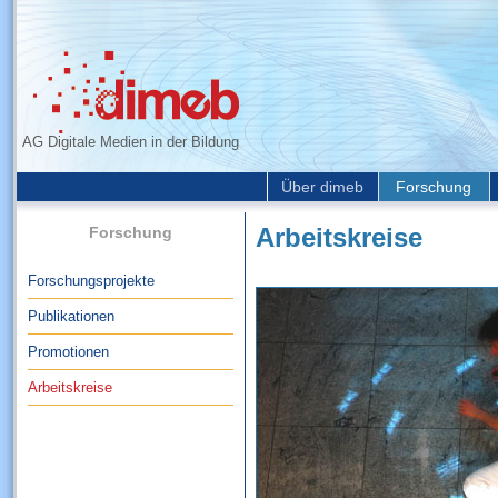
AG Digitale Medien in der Bildung
Über dimeb
Forschung
Forschung
Arbeitskreise
Forschungsprojekte
Publikationen
Promotionen
Arbeitskreise