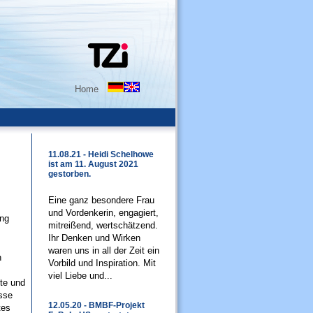
Home
11.08.21 - Heidi Schelhowe
ist am 11. August 2021
gestorben.
Eine ganz besondere Frau
und Vordenkerin, engagiert,
ang
mitreißend, wertschätzend.
Ihr Denken und Wirken
waren uns in all der Zeit ein
n
Vorbild und Inspiration. Mit
viel Liebe und...
te und
isse
12.05.20 - BMBF-Projekt
tes