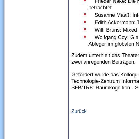
Frieder Nake: Die 
betrachtet
Susanne Maaß: Inf
Edith Ackermann: To
Willi Bruns: Mixed 
Wolfgang Coy: Gla
Ableger im globalen N
Zudem unterhielt das Theate
zwei anregenden Beiträgen.
Gefördert wurde das Kolloqu
Technologie-Zentrum Informa
SFB/TR8: Raumkognition - Sc
Zurück