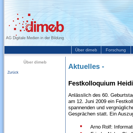
AG Digitale Medien in der Bildung
Über dimeb
Forschung
Über dimeb
Aktuelles -
Zurück
Festkolloquium Heid
Anlässlich des 60. Geburtsta
am 12. Juni 2009 ein Festkol
spannenden und vergnügliche
Gesprächen statt. Ein Ausz
Arno Rolf: Informa