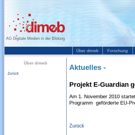
AG Digitale Medien in der Bildung
Über dimeb
Forschung
Über dimeb
Aktuelles -
Zurück
Projekt E-Guardian g
Am 1. November 2010 starte
Programm geförderte EU-Proj
Zurück