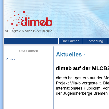
AG Digitale Medien in der Bildung
Über dimeb
Forschung
Über dimeb
Aktuelles -
Zurück
dimeb auf der MLCB
dimeb hat gestern auf der M
Projekt Vila-b vorgestellt. D
internationales Publikum, vo
der Jugendherberge Bremen 