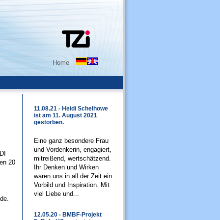
Home
11.08.21 - Heidi Schelhowe
ist am 11. August 2021
gestorben.
Eine ganz besondere Frau
und Vordenkerin, engagiert,
DI
mitreißend, wertschätzend.
hen 20
Ihr Denken und Wirken
waren uns in all der Zeit ein
Vorbild und Inspiration. Mit
viel Liebe und...
de.
12.05.20 - BMBF-Projekt