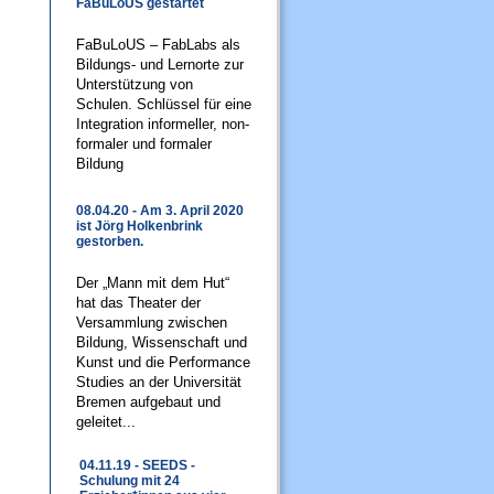
FaBuLoUS gestartet
FaBuLoUS – FabLabs als
Bildungs- und Lernorte zur
Unterstützung von
Schulen. Schlüssel für eine
Integration informeller, non-
formaler und formaler
Bildung
08.04.20 - Am 3. April 2020
ist Jörg Holkenbrink
gestorben.
Der „Mann mit dem Hut“
hat das Theater der
Versammlung zwischen
Bildung, Wissenschaft und
Kunst und die Performance
Studies an der Universität
Bremen aufgebaut und
geleitet...
04.11.19 - SEEDS -
Schulung mit 24