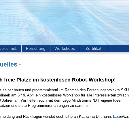
ber dimeb
Forschung
Workshops
Zertifikat
uelles -
h freie Plätze im kostenlosen Robot-Workshop!
s selber bauen und programmieren! Im Rahmen des Forschungsprojekts SKU
 dimeb am 8./ 9. April ein kostenloses Workshop für alle Interessierten zwisc
0 Jahren an. Wir helfen euch mit dem Lego Mindstorms NXT eigene Ideen
etzen und erste Programmiererfahrungen zu sammeln.
nmeldung und Rückfragen wendet euch bitte an Katharina Dittmann:
kadi
@tzi.