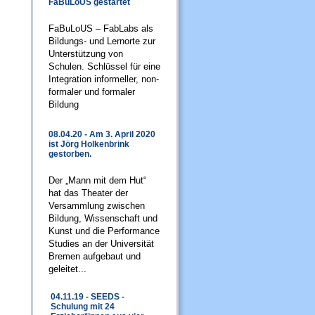
FaBuLoUS gestartet
FaBuLoUS – FabLabs als
Bildungs- und Lernorte zur
Unterstützung von
Schulen. Schlüssel für eine
Integration informeller, non-
formaler und formaler
Bildung
08.04.20 - Am 3. April 2020
ist Jörg Holkenbrink
gestorben.
Der „Mann mit dem Hut“
hat das Theater der
Versammlung zwischen
Bildung, Wissenschaft und
Kunst und die Performance
Studies an der Universität
Bremen aufgebaut und
geleitet...
04.11.19 - SEEDS -
Schulung mit 24