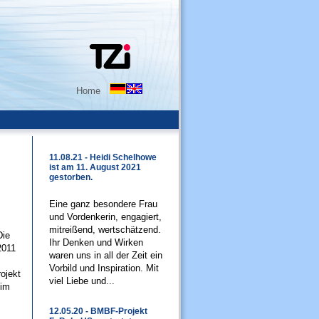
Home
11.08.21 - Heidi Schelhowe
ist am 11. August 2021
gestorben.
Eine ganz besondere Frau
und Vordenkerin, engagiert,
mitreißend, wertschätzend.
Die
Ihr Denken und Wirken
2011
waren uns in all der Zeit ein
Vorbild und Inspiration. Mit
ojekt
viel Liebe und...
 im
12.05.20 - BMBF-Projekt