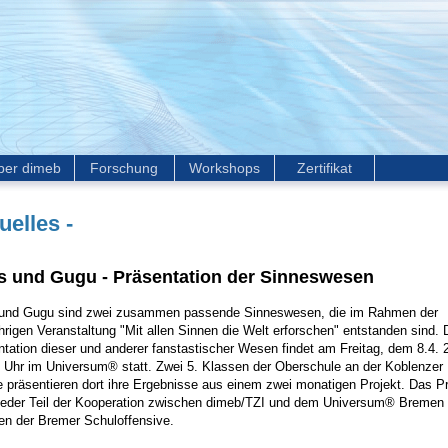
ber dimeb
Forschung
Workshops
Zertifikat
uelles -
s und Gugu - Präsentation der Sinneswesen
und Gugu sind zwei zusammen passende Sinneswesen, die im Rahmen der
hrigen Veranstaltung "Mit allen Sinnen die Welt erforschen" entstanden sind. 
tation dieser und anderer fanstastischer Wesen findet am Freitag, dem 8.4. 
 Uhr im Universum® statt. Zwei 5. Klassen der Oberschule an der Koblenzer
 präsentieren dort ihre Ergebnisse aus einem zwei monatigen Projekt. Das Pr
ieder Teil der Kooperation zwischen dimeb/TZI und dem Universum® Bremen
n der Bremer Schuloffensive.