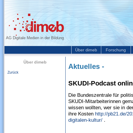
AG Digitale Medien in der Bildung
Über dimeb
Forschung
Über dimeb
Aktuelles -
Zurück
SKUDI-Podcast onlin
Die Bundeszentrale für polit
SKUDI-Mitarbeiterinnen gema
wissen wollten, wer sie in de
ihre Kosten
http://pb21.de/20
digitalen-kultur/
.