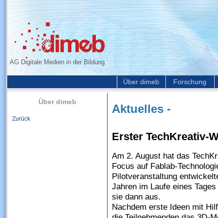
AG Digitale Medien in der Bildung
Über dimeb
Forschung
Über dimeb
Aktuelles -
Zurück
Erster TechKreativ-
Am 2. August hat das TechKr
Focus auf Fablab-Technologie
Pilotveranstaltung entwickelt
Jahren im Laufe eines Tages
sie dann aus.
Nachdem erste Ideen mit Hilf
die Teilnehmenden das 3D-M