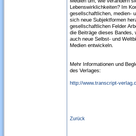
Medien um, wie verändern sich
Lebenswirklichkeiten? Im Ko
gesellschaftlichen, medien- 
sich neue Subjektformen her
gesellschaftlichen Felder Ar
die Beiträge dieses Bandes,
auch neue Selbst- und Weltbi
Medien entwickeln.
Mehr Informationen und Begle
des Verlages:
http://www.transcript-verlag
Zurück