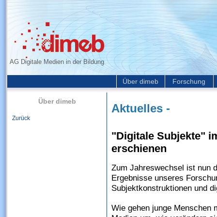
AG Digitale Medien in der Bildung
Über dimeb
Forschung
Über dimeb
Aktuelles -
Zurück
"Digitale Subjekte" i
erschienen
Zum Jahreswechsel ist nun d
Ergebnisse unseres Forschu
Subjektkonstruktionen und d
Wie gehen junge Menschen mi