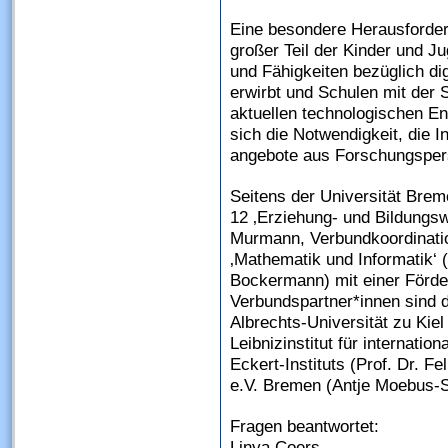
Eine besondere Herausforderu
großer Teil der Kinder und J
und Fähigkeiten bezüglich di
erwirbt und Schulen mit der
aktuellen technologischen En
sich die Notwendigkeit, die I
angebote aus Forschungspers
Seitens der Universität Bre
12 ‚Erziehung- und Bildungsw
Murmann, Verbundkoordinatio
‚Mathematik und Informatik‘ (
Bockermann) mit einer Förde
Verbundspartner*innen sind da
Albrechts-Universität zu Kiel 
Leibnizinstitut für internati
Eckert-Instituts (Prof. Dr. F
e.V. Bremen (Antje Moebus-
Fragen beantwortet:
Linya Coers