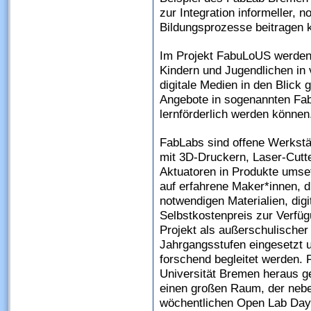
zur Integration informeller, 
Bildungsprozesse beitragen 
Im Projekt FabuLoUS werden 
Kindern und Jugendlichen in 
digitale Medien in den Blick
Angebote in sogenannten Fa
lernförderlich werden können
FabLabs sind offene Werkstä
mit 3D-Druckern, Laser-Cutt
Aktuatoren in Produkte umset
auf erfahrene Maker*innen, d
notwendigen Materialien, di
Selbstkostenpreis zur Verfü
Projekt als außerschulischer 
Jahrgangsstufen eingesetzt 
forschend begleitet werden.
Universität Bremen heraus g
einen großen Raum, der neb
wöchentlichen Open Lab Day f