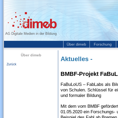
AG Digitale Medien in der Bildung
Über dimeb
Forschung
Über dimeb
Aktuelles -
Zurück
BMBF-Projekt FaBuL
FaBuLoUS – FabLabs als Bild
von Schulen. Schlüssel für ei
und formaler Bildung
Mit dem vom BMBF gefördert
01.05.2020 ein Forschungs- 
Beispiel des FabLab Bremen 