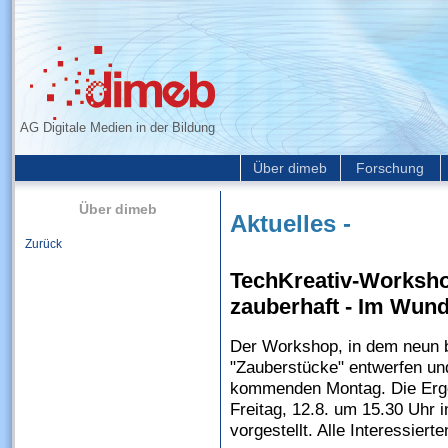
AG Digitale Medien in der Bildung
Über dimeb
Forschung
Über dimeb
Aktuelles -
Zurück
TechKreativ-Worksho
zauberhaft - Im Wun
Der Workshop, in dem neun bi
"Zauberstücke" entwerfen un
kommenden Montag. Die Erge
Freitag, 12.8. um 15.30 Uhr 
vorgestellt. Alle Interessiert