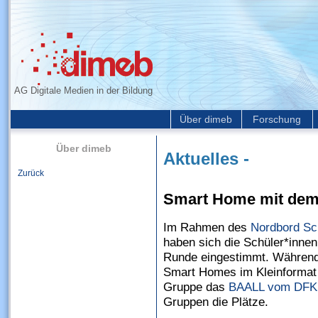
AG Digitale Medien in der Bildung
Über dimeb
Forschung
Über dimeb
Aktuelles -
Zurück
Smart Home mit dem
Im Rahmen des
Nordbord Sc
haben sich die Schüler*innen
Runde eingestimmt. Während 
Smart Homes im Kleinformat g
Gruppe das
BAALL vom DFK
Gruppen die Plätze.