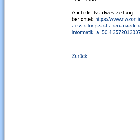
Auch die Nordwestzeitung
berichtet:
https://www.nwzonli
ausstellung-so-haben-maedch
informatik_a_50,4,2572812337
Zurück