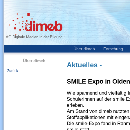
AG Digitale Medien in der Bildung
Über dimeb
Forschung
Über dimeb
Aktuelles -
Zurück
SMILE Expo in Olde
Wie spannend und vielfältig 
Schülerinnen auf der smile 
erleben.
Am Stand von dimeb nutzten v
Stoffapplikationen mit einge
Die smile-Expo fand in Rah
smile statt.