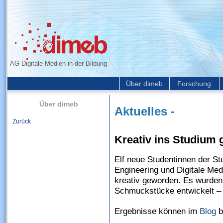
AG Digitale Medien in der Bildung
Über dimeb
Forschung
Über dimeb
Aktuelles -
Zurück
Kreativ ins Studium g
Elf neue Studentinnen der S
Engineering und Digitale Med
kreativ geworden. Es wurden 
Schmuckstücke entwickelt – 
Ergebnisse können im
Blog
b