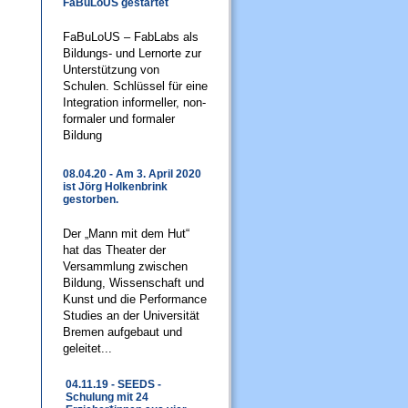
FaBuLoUS gestartet
FaBuLoUS – FabLabs als
Bildungs- und Lernorte zur
Unterstützung von
Schulen. Schlüssel für eine
Integration informeller, non-
formaler und formaler
Bildung
08.04.20 - Am 3. April 2020
ist Jörg Holkenbrink
gestorben.
Der „Mann mit dem Hut“
hat das Theater der
Versammlung zwischen
Bildung, Wissenschaft und
Kunst und die Performance
Studies an der Universität
Bremen aufgebaut und
geleitet...
04.11.19 - SEEDS -
Schulung mit 24