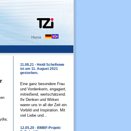
Home
11.08.21 - Heidi Schelhowe
ist am 11. August 2021
gestorben.
r
Eine ganz besondere Frau
und Vordenkerin, engagiert,
mitreißend, wertschätzend.
ien
Ihr Denken und Wirken
waren uns in all der Zeit ein
Vorbild und Inspiration. Mit
viel Liebe und...
ydia;
12.05.20 - BMBF-Projekt