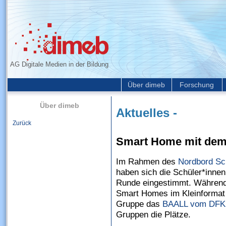
AG Digitale Medien in der Bildung
Über dimeb
Forschung
Über dimeb
Aktuelles -
Zurück
Smart Home mit dem
Im Rahmen des
Nordbord Sc
haben sich die Schüler*innen
Runde eingestimmt. Während 
Smart Homes im Kleinformat g
Gruppe das
BAALL vom DFK
Gruppen die Plätze.