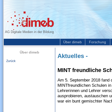
AG Digitale Medien in der Bildung
Über dimeb
Forschung
Über dimeb
Aktuelles -
Zurück
MINT freundliche Sc
Am 5. September 2018 fand d
MINTfreundlichen Schulen in 
Lehrerinnen und Lehrer ver
ausprobieren, austauschen 
war ein bunt gemischter Nac