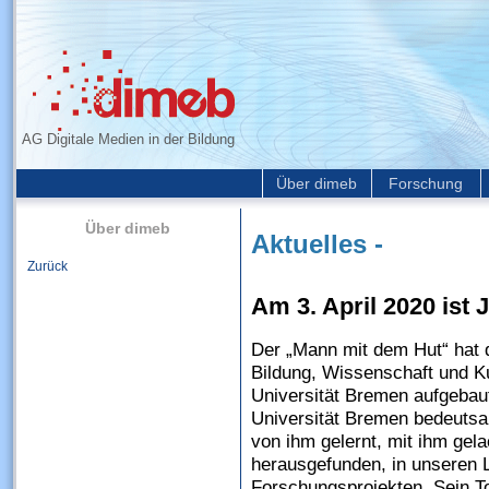
AG Digitale Medien in der Bildung
Über dimeb
Forschung
Über dimeb
Aktuelles -
Zurück
Am 3. April 2020 ist
Der „Mann mit dem Hut“ hat
Bildung, Wissenschaft und K
Universität Bremen aufgebaut 
Universität Bremen bedeutsa
von ihm gelernt, mit ihm gel
herausgefunden, in unseren 
Forschungsprojekten. Sein To