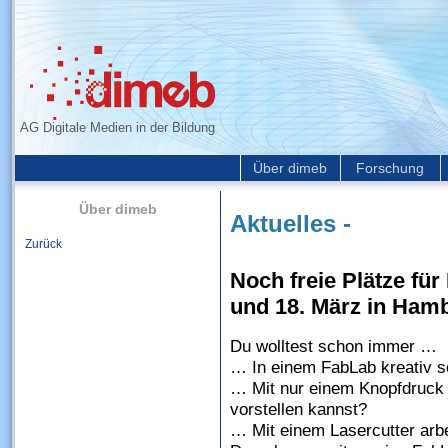
AG Digitale Medien in der Bildung
Über dimeb
Forschung
Über dimeb
Aktuelles -
Zurück
Noch freie Plätze fü
und 18. März in Ham
Du wolltest schon immer …
… In einem FabLab kreativ s
… Mit nur einem Knopfdruck j
vorstellen kannst?
… Mit einem Lasercutter arb